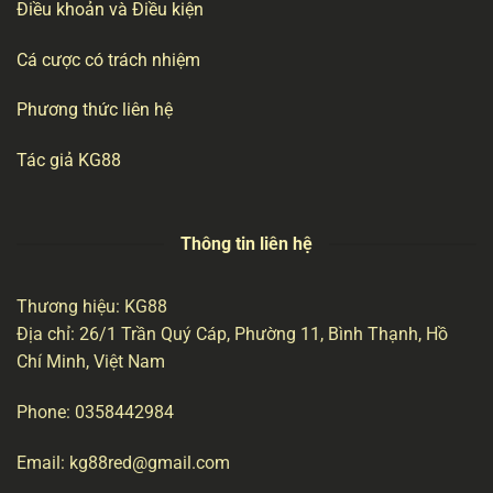
Điều khoản và Điều kiện
Cá cược có trách nhiệm
Phương thức liên hệ
Tác giả KG88
Thông tin liên hệ
Thương hiệu: KG88
Địa chỉ: 26/1 Trần Quý Cáp, Phường 11, Bình Thạnh, Hồ
Chí Minh, Việt Nam
Phone: 0358442984
Email:
kg88red@gmail.com