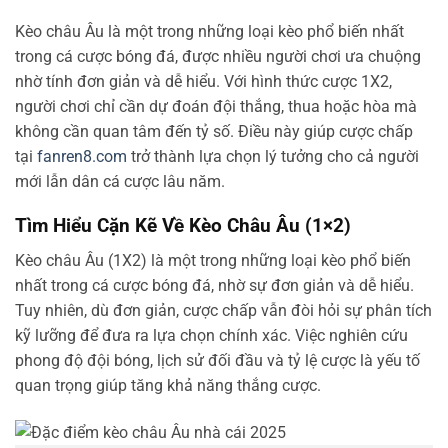
Kèo châu Âu là một trong những loại kèo phổ biến nhất
trong cá cược bóng đá, được nhiều người chơi ưa chuộng
nhờ tính đơn giản và dễ hiểu. Với hình thức cược 1X2,
người chơi chỉ cần dự đoán đội thắng, thua hoặc hòa mà
không cần quan tâm đến tỷ số. Điều này giúp cược chấp
tại
fanren8.com
trở thành lựa chọn lý tưởng cho cả người
mới lẫn dân cá cược lâu năm.
Tìm Hiểu Cặn Kẽ Về Kèo Châu Âu (1×2)
Kèo châu Âu (1X2) là một trong những loại kèo phổ biến
nhất trong cá cược bóng đá, nhờ sự đơn giản và dễ hiểu.
Tuy nhiên, dù đơn giản, cược chấp vẫn đòi hỏi sự phân tích
kỹ lưỡng để đưa ra lựa chọn chính xác. Việc nghiên cứu
phong độ đội bóng, lịch sử đối đầu và tỷ lệ cược là yếu tố
quan trọng giúp tăng khả năng thắng cược.