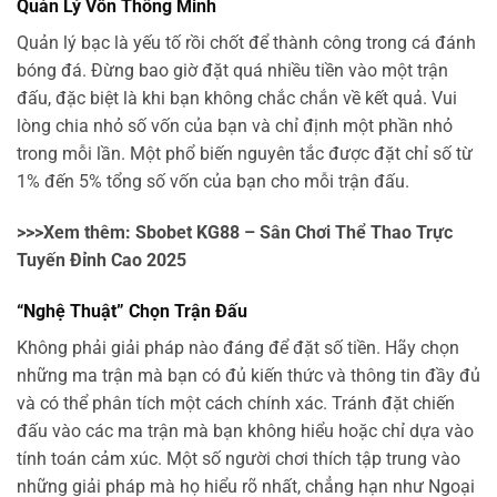
Quản Lý Vốn Thông Minh
Quản lý bạc là yếu tố rồi chốt để thành công trong cá đánh
bóng đá. Đừng bao giờ đặt quá nhiều tiền vào một trận
đấu, đặc biệt là khi bạn không chắc chắn về kết quả. Vui
lòng chia nhỏ số vốn của bạn và chỉ định một phần nhỏ
trong mỗi lần. Một phổ biến nguyên tắc được đặt chỉ số từ
1% đến 5% tổng số vốn của bạn cho mỗi trận đấu.
>>>Xem thêm: Sbobet KG88 – Sân Chơi Thể Thao Trực
Tuyến Đỉnh Cao 2025
“Nghệ Thuật” Chọn Trận Đấu
Không phải giải pháp nào đáng để đặt số tiền. Hãy chọn
những ma trận mà bạn có đủ kiến ​​thức và thông tin đầy đủ
và có thể phân tích một cách chính xác. Tránh đặt chiến
đấu vào các ma trận mà bạn không hiểu hoặc chỉ dựa vào
tính toán cảm xúc. Một số người chơi thích tập trung vào
những giải pháp mà họ hiểu rõ nhất, chẳng hạn như Ngoại