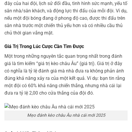
đây của hai đội, lịch sử đối đầu, tình hình sức mạnh, yếu tố
sân nhà/sân khách, và động lực thi đấu của mỗi đội. Ví dụ,
nếu một đội bóng đang ở phong độ cao, được thi đấu trên
sân nhà trước một chiến thủ yếu hơn và có nhiều cầu thủ
chủ thời gian vắng mặt.
Giá Trị Trong Lúc Cược Cần Tìm Được
Một trong những nguyên tắc quan trọng nhất trong đánh
giá là tìm kiếm “giá trị kèo châu Âu” (giá trị). Giá trị ở đây
có nghĩa là tỷ lệ đánh giá mà nhà đưa ra không phản ánh
đúng khả năng xảy ra của một kết quả. Ví dụ: bạn tin rằng
một đội có 60% khả năng chiến thắng, nhưng nhà cái lại
đưa ra tỷ lệ 2,00 cho cửa thắng của đội đó.
Mẹo đánh kèo châu Âu nhà cái mới 2025