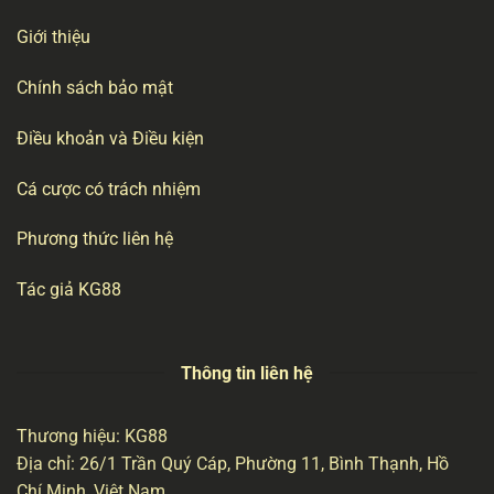
Giới thiệu
Chính sách bảo mật
Điều khoản và Điều kiện
Cá cược có trách nhiệm
Phương thức liên hệ
Tác giả KG88
Thông tin liên hệ
Thương hiệu: KG88
Địa chỉ: 26/1 Trần Quý Cáp, Phường 11, Bình Thạnh, Hồ
Chí Minh, Việt Nam