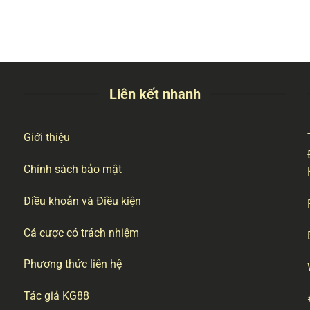
Liên kết nhanh
Giới thiệu
Chính sách bảo mật
Điều khoản và Điều kiện
Cá cược có trách nhiệm
Phương thức liên hệ
Tác giả KG88